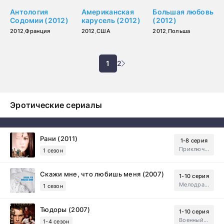
Антология
Американская
Большая любовь
Содомии (2012)
карусель (2012)
(2012)
2012
,
Франция
2012
,
США
2012
,
Польша
1
2
Эротические сериалы
Рани (2011)
1-8 серия
Приключения, Зарубежный, Мелодрама
1 сезон
Скажи мне, что любишь меня (2007)
1-10 серия
Мелодрама, Драма
1 сезон
Тюдоры (2007)
1-10 серия
Военный, Исторический, Зарубежный, Мелодрама, Драма
1-4 сезон