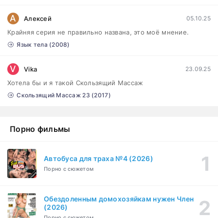
Сутенёры (2023)
1-6 серия
А
Алексей
05.10.25
Драма
1 сезон
Крайняя серия не правильно названа, это моё мнение.
Язык тела (2008)
V
Vika
23.09.25
Хотела бы и я такой Скользящий Массаж
Скользящий Массаж 23 (2017)
Порно фильмы
Автобуса для траха №4 (2026)
Порно с сюжетом
Обездоленным домохозяйкам нужен Член
(2026)
Порно с сюжетом