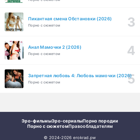
Пикантная смена Обстановки (2026)
Порно с сюжетом
Анал Мамочки 2 (2026)
Порно с сюжетом
Запретная любовь 4: Любовь мамочки (2026)
Порно с сюжетом
Эро-фильмы
Эро-сериалы
Порно породии
Порно с сюжетом
Правообладателям
© 2024-2026 erokrad.pw