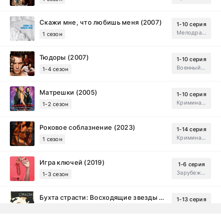
Скажи мне, что любишь меня (2007)
1-10 серия
Мелодрама, Драма
1 сезон
Тюдоры (2007)
1-10 серия
Военный, Исторический, Зарубежный, Мелодрама, Драма
1-4 сезон
Матрешки (2005)
1-10 серия
Криминал, Драма
1-2 сезон
Роковое соблазнение (2023)
1-14 серия
Криминал, Мистический, Триллер, Драма
1 сезон
Игра ключей (2019)
1-6 серия
Зарубежный, Мелодрама, Драма
1-3 сезон
Бухта страсти: Восходящие звезды (2000)
1-13 серия
драма, комедия
1-2 сезон