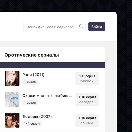
Войти
Эротические сериалы
Рани (2011)
1-8 серия
Приключения, Зарубежный, Мелодрама
1 сезон
Скажи мне, что любишь меня (2007)
1-10 серия
Мелодрама, Драма
1 сезон
Тюдоры (2007)
1-10 серия
Военный, Исторический, Зарубежный, Мелодрама, Драма
1-4 сезон