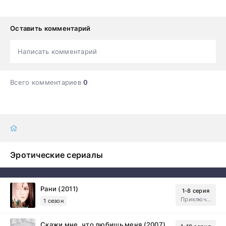
Оставить комментарий
Написать комментарий
Всего комментариев
0
Эротические сериалы
Рани (2011)
1-8 серия
Приключения, Зарубежный, Мелодрама
1 сезон
Скажи мне, что любишь меня (2007)