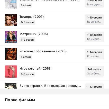
1-10 серия
Мелодрама, Драма
1 сезон
Тюдоры (2007)
1-10 серия
Военный, Исторический, Зарубежный, Мелодрама, Драма
1-4 сезон
Матрешки (2005)
1-10 серия
Криминал, Драма
1-2 сезон
Роковое соблазнение (2023)
1-14 серия
Криминал, Мистический, Триллер, Драма
1 сезон
Игра ключей (2019)
1-6 серия
Зарубежный, Мелодрама, Драма
1-3 сезон
Бухта страсти: Восходящие звезды (2000)
1-13 серия
драма, комедия
1-2 сезон
Порно фильмы
Эйфория (2019)
1-8 серия
Зарубежный, Драма
1-3 сезон