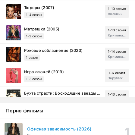
Тюдоры (2007)
1-10 серия
Военный, Исторический, Зарубежный, Мелодрама, Драма
1-4 сезон
Матрешки (2005)
1-10 серия
Криминал, Драма
1-2 сезон
Роковое соблазнение (2023)
1-14 серия
Криминал, Мистический, Триллер, Драма
1 сезон
Игра ключей (2019)
1-6 серия
Зарубежный, Мелодрама, Драма
1-3 сезон
Бухта страсти: Восходящие звезды (2000)
1-13 серия
драма, комедия
1-2 сезон
Порно фильмы
Эйфория (2019)
1-8 серия
Зарубежный, Драма
1-3 сезон
Офисная зависимость (2026)