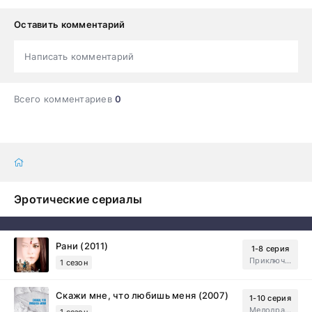
Оставить комментарий
Написать комментарий
Всего комментариев
0
Эротические сериалы
Рани (2011)
1-8 серия
Приключения, Зарубежный, Мелодрама
1 сезон
Скажи мне, что любишь меня (2007)
1-10 серия
Мелодрама, Драма
1 сезон