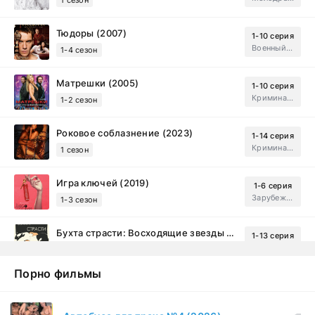
Тюдоры (2007)
1-10 серия
Военный, Исторический, Зарубежный, Мелодрама, Драма
1-4 сезон
Матрешки (2005)
1-10 серия
Криминал, Драма
1-2 сезон
Роковое соблазнение (2023)
1-14 серия
Криминал, Мистический, Триллер, Драма
1 сезон
Игра ключей (2019)
1-6 серия
Зарубежный, Мелодрама, Драма
1-3 сезон
Бухта страсти: Восходящие звезды (2000)
1-13 серия
драма, комедия
1-2 сезон
Порно фильмы
Эйфория (2019)
1-8 серия
Зарубежный, Драма
1-3 сезон