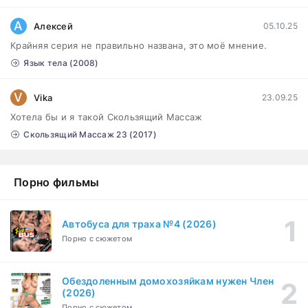
Сутенёры (2023)
1-6 серия
А
Алексей
05.10.25
Драма
1 сезон
Крайняя серия не правильно названа, это моё мнение.
Язык тела (2008)
V
Vika
23.09.25
Хотела бы и я такой Скользящий Массаж
Скользящий Массаж 23 (2017)
Порно фильмы
Автобуса для траха №4 (2026)
Порно с сюжетом
Обездоленным домохозяйкам нужен Член
(2026)
Порно с сюжетом