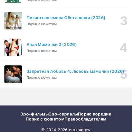
Пикантная смена Обстановки (2026)
Порно с сюжетом
Анал Мамочки 2 (2026)
Порно с сюжетом
Запретная любовь 4: Любовь мамочки (2026)
Порно с сюжетом
Эро-фильмы
Эро-сериалы
Порно породии
Порно с сюжетом
Правообладателям
© 2024-2026 erokrad.pw