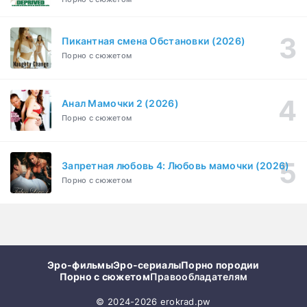
Пикантная смена Обстановки (2026)
Порно с сюжетом
Анал Мамочки 2 (2026)
Порно с сюжетом
Запретная любовь 4: Любовь мамочки (2026)
Порно с сюжетом
Эро-фильмы
Эро-сериалы
Порно породии
Порно с сюжетом
Правообладателям
© 2024-2026 erokrad.pw