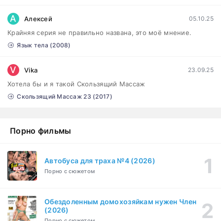
Сутенёры (2023)
1-6 серия
А
Алексей
05.10.25
Драма
1 сезон
Крайняя серия не правильно названа, это моё мнение.
Язык тела (2008)
V
Vika
23.09.25
Хотела бы и я такой Скользящий Массаж
Скользящий Массаж 23 (2017)
Порно фильмы
Автобуса для траха №4 (2026)
Порно с сюжетом
Обездоленным домохозяйкам нужен Член
(2026)
Порно с сюжетом