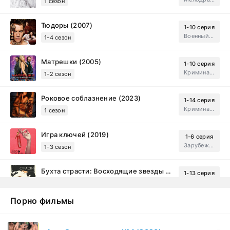
1 сезон
Тюдоры (2007)
1-10 серия
Военный, Исторический, Зарубежный, Мелодрама, Драма
1-4 сезон
Матрешки (2005)
1-10 серия
Криминал, Драма
1-2 сезон
Роковое соблазнение (2023)
1-14 серия
Криминал, Мистический, Триллер, Драма
1 сезон
Игра ключей (2019)
1-6 серия
Зарубежный, Мелодрама, Драма
1-3 сезон
Бухта страсти: Восходящие звезды (2000)
1-13 серия
драма, комедия
1-2 сезон
Порно фильмы
Эйфория (2019)
1-8 серия
Зарубежный, Драма
1-3 сезон