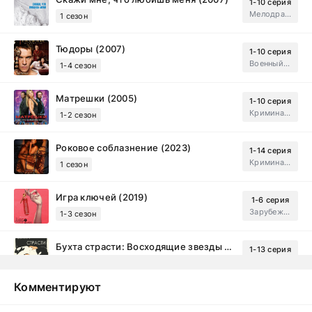
1-10 серия
Мелодрама, Драма
1 сезон
Тюдоры (2007)
1-10 серия
Военный, Исторический, Зарубежный, Мелодрама, Драма
1-4 сезон
Матрешки (2005)
1-10 серия
Криминал, Драма
1-2 сезон
Роковое соблазнение (2023)
1-14 серия
Криминал, Мистический, Триллер, Драма
1 сезон
Игра ключей (2019)
1-6 серия
Зарубежный, Мелодрама, Драма
1-3 сезон
Бухта страсти: Восходящие звезды (2000)
1-13 серия
драма, комедия
1-2 сезон
Комментируют
Эйфория (2019)
1-8 серия
Зарубежный, Драма