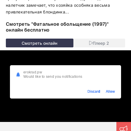
налетчик замечает, что хозяйка особняка весьма
привлекательная блондинка...
Смотреть "Фатальное обольщение (1997)"
онлайн бесплатно
Смотреть онлайн
Плеер 2
erokrad.pw
Would like to send you notifications
Discard
Allow