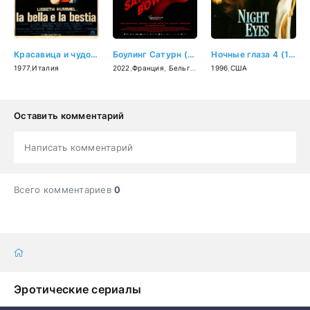
Красавица и чудовище (1977)
Боулинг Сатурн (2022)
Ночные глаза 4 (1996)
1977
,
Италия
2022
,
Франция
,
Бельгия
1996
,
США
Оставить комментарий
Написать комментарий
Всего комментариев
0
Эротические сериалы