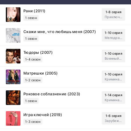
Рани (2011)
1-8 серия
Приключения, Зарубежный, Мелодрама
1 сезон
Скажи мне, что любишь меня (2007)
1-10 серия
Мелодрама, Драма
1 сезон
Тюдоры (2007)
1-10 серия
Военный, Исторический, Зарубежный, Мелодрама, Драма
1-4 сезон
Матрешки (2005)
1-10 серия
Криминал, Драма
1-2 сезон
Роковое соблазнение (2023)
1-14 серия
Криминал, Мистический, Триллер, Драма
1 сезон
Игра ключей (2019)
1-6 серия
Зарубежный, Мелодрама, Драма
1-3 сезон