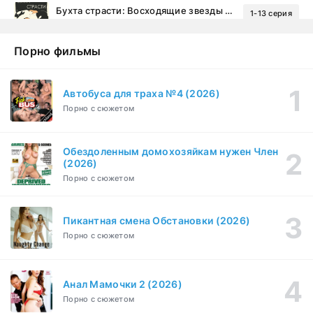
Бухта страсти: Восходящие звезды (2000)
1-13 серия
драма, комедия
1-2 сезон
Порно фильмы
Эйфория (2019)
1-8 серия
Зарубежный, Драма
1-3 сезон
Автобуса для траха №4 (2026)
Порно с сюжетом
Бисексуалка (2018)
1-6 серия
Комедия, Зарубежный, Драма
1 сезон
Обездоленным домохозяйкам нужен Член
Сутенёры (2023)
(2026)
1-6 серия
Драма
1 сезон
Порно с сюжетом
Пикантная смена Обстановки (2026)
Порно с сюжетом
Анал Мамочки 2 (2026)
Порно с сюжетом