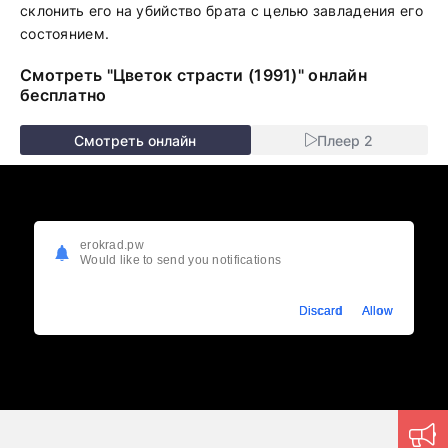
склонить его на убийство брата с целью завладения его
состоянием.
Смотреть "Цветок страсти (1991)" онлайн
бесплатно
Смотреть онлайн
Плеер 2
erokrad.pw
Would like to send you notifications
Discard
Allow