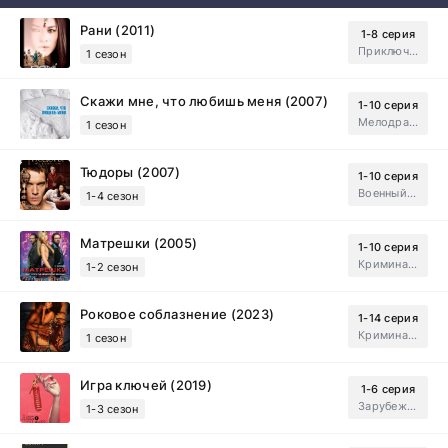
Рани (2011)
1-8 серия
Приключения, Зарубежный, Мелодрама
1 сезон
Скажи мне, что любишь меня (2007)
1-10 серия
Мелодрама, Драма
1 сезон
Тюдоры (2007)
1-10 серия
Военный, Исторический, Зарубежный, Мелодрама, Драма
1-4 сезон
Матрешки (2005)
1-10 серия
Криминал, Драма
1-2 сезон
Роковое соблазнение (2023)
1-14 серия
Криминал, Мистический, Триллер, Драма
1 сезон
Игра ключей (2019)
1-6 серия
Зарубежный, Мелодрама, Драма
1-3 сезон