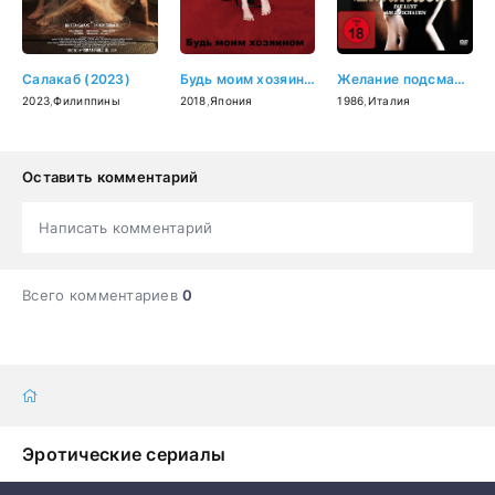
Салакаб (2023)
Будь моим хозяином (2018)
Желание подсматривать (1986)
2023
,
Филиппины
2018
,
Япония
1986
,
Италия
Оставить комментарий
Написать комментарий
Всего комментариев
0
Эротические сериалы