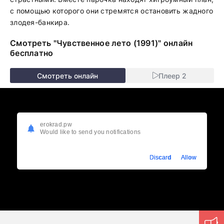
с помощью которого они стремятся остановить жадного
злодея-банкира.
Смотреть "Чувственное лето (1991)" онлайн
бесплатно
Смотреть онлайн
Плеер 2
erokrad.pw
Would like to send you notifications
Discard
Allow