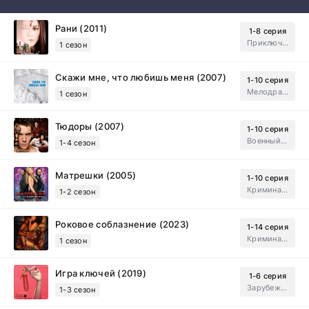
Рани (2011)
1-8 серия
Приключения, Зарубежный, Мелодрама
1 сезон
Скажи мне, что любишь меня (2007)
1-10 серия
Мелодрама, Драма
1 сезон
Тюдоры (2007)
1-10 серия
Военный, Исторический, Зарубежный, Мелодрама, Драма
1-4 сезон
Матрешки (2005)
1-10 серия
Криминал, Драма
1-2 сезон
Роковое соблазнение (2023)
1-14 серия
Криминал, Мистический, Триллер, Драма
1 сезон
Игра ключей (2019)
1-6 серия
Зарубежный, Мелодрама, Драма
1-3 сезон