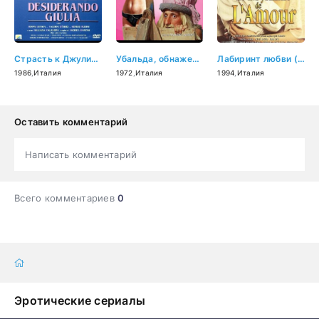
Страсть к Джулии (1986)
Убальда, обнаженная и жаркая (1972)
Лабиринт любви (1994)
1986
,
Италия
1972
,
Италия
1994
,
Италия
Оставить комментарий
Написать комментарий
Всего комментариев
0
Эротические сериалы