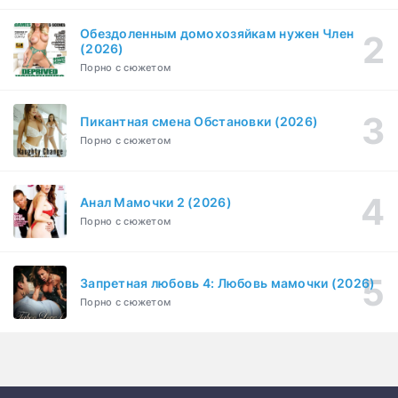
1 сезон
Обездоленным домохозяйкам нужен Член
Сутенёры (2023)
(2026)
1-6 серия
Драма
1 сезон
Порно с сюжетом
Пикантная смена Обстановки (2026)
Порно с сюжетом
Анал Мамочки 2 (2026)
Порно с сюжетом
Запретная любовь 4: Любовь мамочки (2026)
Порно с сюжетом