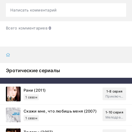
Написать комментарий
Всего комментариев
0
Эротические сериалы
Рани (2011)
1-8 серия
Приключения, Зарубежный, Мелодрама
1 сезон
Скажи мне, что любишь меня (2007)
1-10 серия
Мелодрама, Драма
1 сезон
Тюдоры (2007)