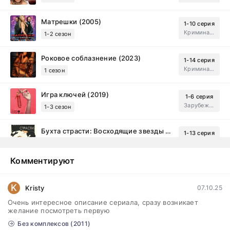
Матрешки (2005)
1-10 серия
Криминал, Драма
1-2 сезон
Роковое соблазнение (2023)
1-14 серия
Криминал, Мистический, Триллер, Драма
1 сезон
Игра ключей (2019)
1-6 серия
Зарубежный, Мелодрама, Драма
1-3 сезон
Бухта страсти: Восходящие звезды (2000)
1-13 серия
драма, комедия
1-2 сезон
Комментируют
Эйфория (2019)
1-8 серия
Зарубежный, Драма
1-3 сезон
K
Kristy
07.10.25
Очень интересное описание сериала, сразу возникает
Бисексуалка (2018)
1-6 серия
желание посмотреть первую
Комедия, Зарубежный, Драма
1 сезон
Без комплексов (2011)