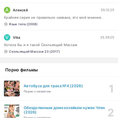
Сутенёры (2023)
1-6 серия
А
Алексей
05.10.25
Драма
1 сезон
Крайняя серия не правильно названа, это моё мнение.
Язык тела (2008)
V
Vika
23.09.25
Хотела бы и я такой Скользящий Массаж
Скользящий Массаж 23 (2017)
Порно фильмы
Автобуса для траха №4 (2026)
Порно с сюжетом
Обездоленным домохозяйкам нужен Член
(2026)
Порно с сюжетом