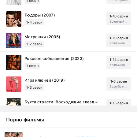
1 сезон
Тюдоры (2007)
1-10 серия
Военный, Исторический, Зарубежный, Мелодрама, Драма
1-4 сезон
Матрешки (2005)
1-10 серия
Криминал, Драма
1-2 сезон
Роковое соблазнение (2023)
1-14 серия
Криминал, Мистический, Триллер, Драма
1 сезон
Игра ключей (2019)
1-6 серия
Зарубежный, Мелодрама, Драма
1-3 сезон
Бухта страсти: Восходящие звезды (2000)
1-13 серия
драма, комедия
1-2 сезон
Порно фильмы
Эйфория (2019)
1-8 серия
Зарубежный, Драма
1-3 сезон