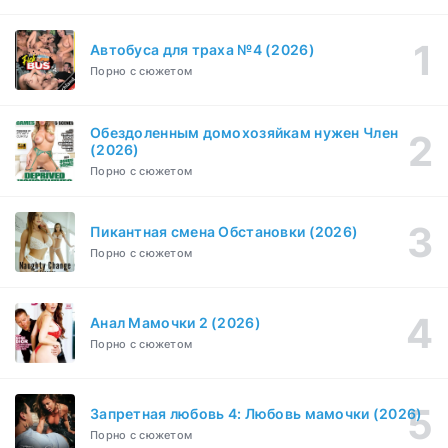
Эйфория (2019)
1-8 серия
Зарубежный, Драма
1-3 сезон
Автобуса для траха №4 (2026)
Порно с сюжетом
Бисексуалка (2018)
1-6 серия
Комедия, Зарубежный, Драма
1 сезон
Обездоленным домохозяйкам нужен Член
Сутенёры (2023)
(2026)
1-6 серия
Драма
1 сезон
Порно с сюжетом
Пикантная смена Обстановки (2026)
Порно с сюжетом
Анал Мамочки 2 (2026)
Порно с сюжетом
Запретная любовь 4: Любовь мамочки (2026)
Порно с сюжетом