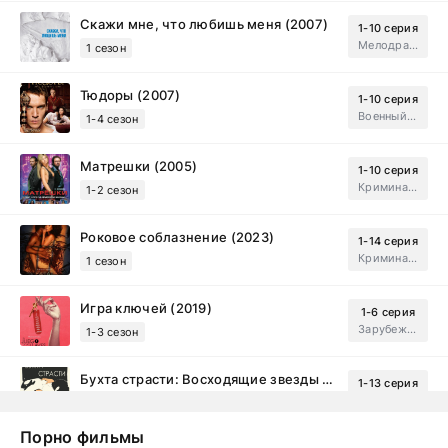
Скажи мне, что любишь меня (2007)
1-10 серия
Мелодрама, Драма
1 сезон
Тюдоры (2007)
1-10 серия
Военный, Исторический, Зарубежный, Мелодрама, Драма
1-4 сезон
Матрешки (2005)
1-10 серия
Криминал, Драма
1-2 сезон
Роковое соблазнение (2023)
1-14 серия
Криминал, Мистический, Триллер, Драма
1 сезон
Игра ключей (2019)
1-6 серия
Зарубежный, Мелодрама, Драма
1-3 сезон
Бухта страсти: Восходящие звезды (2000)
1-13 серия
драма, комедия
1-2 сезон
Порно фильмы