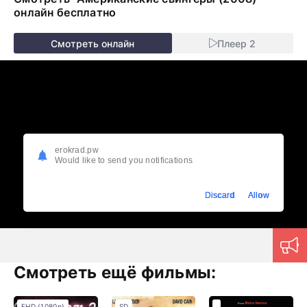
онлайн бесплатно
Смотреть онлайн
Плеер 2
erokrad.pw
Would like to send you notifications
Discard
Allow
Смотреть ещё фильмы:
FHD (1080p)
SD