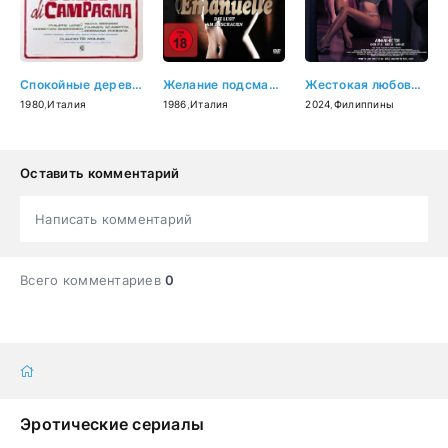
Спокойные деревенские женщины (1980)
Желание подсматривать (1986)
Жестокая любовь (2024)
1980
,
Италия
1986
,
Италия
2024
,
Филиппины
Оставить комментарий
Написать комментарий
Всего комментариев
0
Эротические сериалы