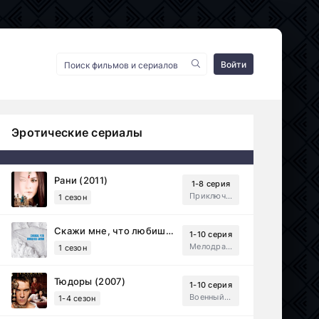
Войти
Эротические сериалы
Рани (2011)
1-8 серия
Приключения, Зарубежный, Мелодрама
1 сезон
Скажи мне, что любишь меня (2007)
1-10 серия
Мелодрама, Драма
1 сезон
Тюдоры (2007)
1-10 серия
Военный, Исторический, Зарубежный, Мелодрама, Драма
1-4 сезон