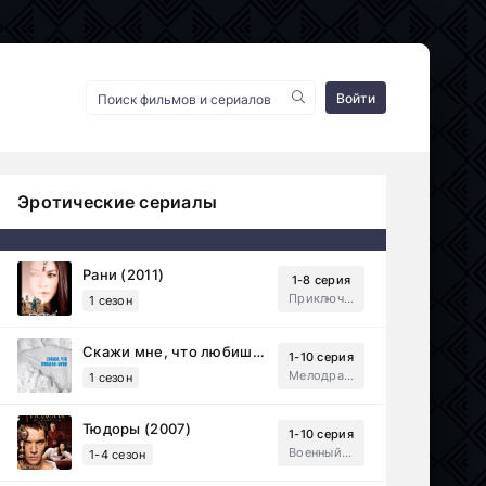
Войти
Эротические сериалы
Рани (2011)
1-8 серия
Приключения, Зарубежный, Мелодрама
1 сезон
Скажи мне, что любишь меня (2007)
1-10 серия
Мелодрама, Драма
1 сезон
Тюдоры (2007)
1-10 серия
Военный, Исторический, Зарубежный, Мелодрама, Драма
1-4 сезон