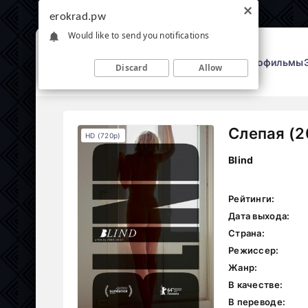
erokrad.pw
Would like to send you notifications
Эрофильмы
Discard
Allow
Слепая (2
HD (720p)
Blind
Рейтинги:
Дата выхода:
Страна:
Режиссер:
Жанр:
В качестве:
В переводе: