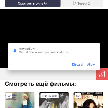
Смотреть онлайн
Плеер 2
erokrad.pw
Would like to send you notifications
Discard
Allow
Смотреть ещё фильмы:
SD
FHD (1080p)
SD