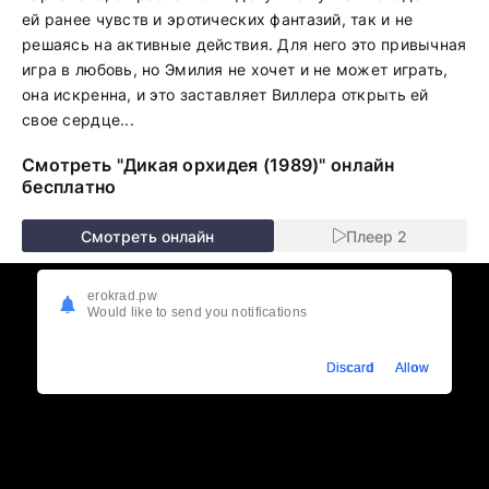
ей ранее чувств и эротических фантазий, так и не
решаясь на активные действия. Для него это привычная
игра в любовь, но Эмилия не хочет и не может играть,
она искренна, и это заставляет Виллера открыть ей
свое сердце...
Смотреть "Дикая орхидея (1989)" онлайн
бесплатно
Смотреть онлайн
Плеер 2
erokrad.pw
Would like to send you notifications
Discard
Allow