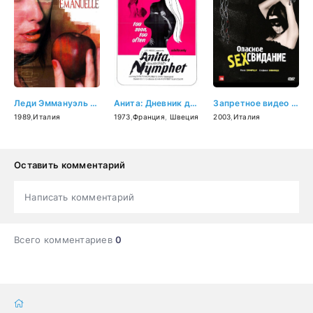
Леди Эммануэль (1989)
Анита: Дневник девушки-подростка (1973)
Запретное видео (2003)
1989
,
Италия
1973
,
Франция
,
Швеция
2003
,
Италия
Оставить комментарий
Написать комментарий
Всего комментариев
0