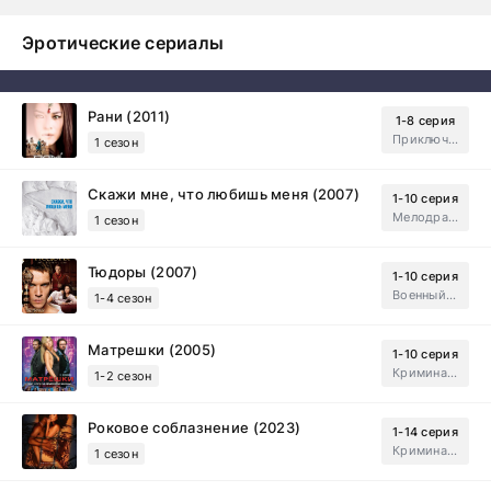
Эротические сериалы
Рани (2011)
1-8 серия
Приключения, Зарубежный, Мелодрама
1 сезон
Скажи мне, что любишь меня (2007)
1-10 серия
Мелодрама, Драма
1 сезон
Тюдоры (2007)
1-10 серия
Военный, Исторический, Зарубежный, Мелодрама, Драма
1-4 сезон
Матрешки (2005)
1-10 серия
Криминал, Драма
1-2 сезон
Роковое соблазнение (2023)
1-14 серия
Криминал, Мистический, Триллер, Драма
1 сезон