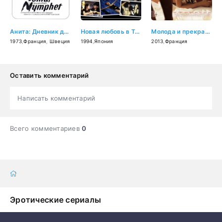
Анита: Дневник девушки-подростка (1973)
Новая любовь в Токио (1994)
Молода и прекрасна (2013)
1973
,
Франция
,
Швеция
1994
,
Япония
2013
,
Франция
Оставить комментарий
Написать комментарий
Всего комментариев
0
Эротические сериалы