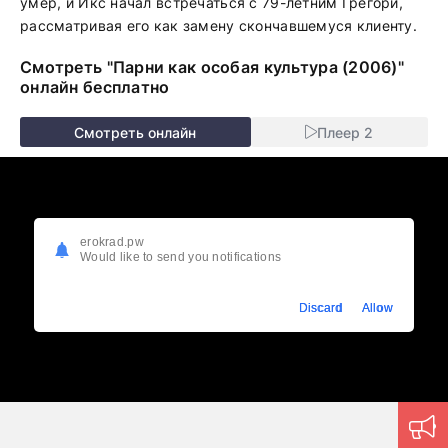
умер, и Икс начал встречаться с 79-летним Грегори,
рассматривая его как замену скончавшемуся клиенту.
Смотреть "Парни как особая культура (2006)"
онлайн бесплатно
Смотреть онлайн
Плеер 2
erokrad.pw
Would like to send you notifications
Discard
Allow