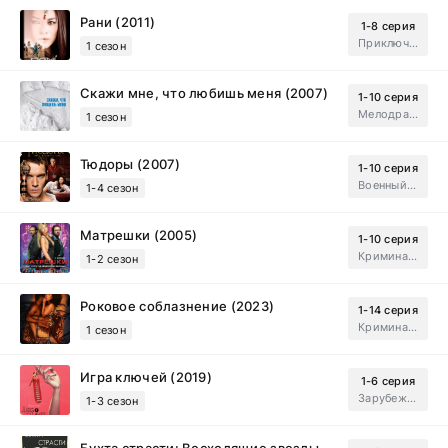
Рани (2011)
1-8 серия
Приключения, Зарубежный, Мелодрама
1 сезон
Скажи мне, что любишь меня (2007)
1-10 серия
Мелодрама, Драма
1 сезон
Тюдоры (2007)
1-10 серия
Военный, Исторический, Зарубежный, Мелодрама, Драма
1-4 сезон
Матрешки (2005)
1-10 серия
Криминал, Драма
1-2 сезон
Роковое соблазнение (2023)
1-14 серия
Криминал, Мистический, Триллер, Драма
1 сезон
Игра ключей (2019)
1-6 серия
Зарубежный, Мелодрама, Драма
1-3 сезон
Бухта страсти: Восходящие звезды (2000)