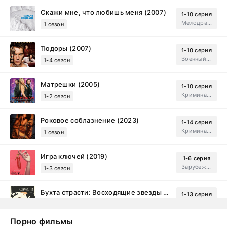
Скажи мне, что любишь меня (2007)
1-10 серия
Мелодрама, Драма
1 сезон
Тюдоры (2007)
1-10 серия
Военный, Исторический, Зарубежный, Мелодрама, Драма
1-4 сезон
Матрешки (2005)
1-10 серия
Криминал, Драма
1-2 сезон
Роковое соблазнение (2023)
1-14 серия
Криминал, Мистический, Триллер, Драма
1 сезон
Игра ключей (2019)
1-6 серия
Зарубежный, Мелодрама, Драма
1-3 сезон
Бухта страсти: Восходящие звезды (2000)
1-13 серия
драма, комедия
1-2 сезон
Порно фильмы