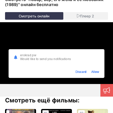
(1989)" онлайн бесплатно
Смотреть онлайн
Плеер 2
erokrad.pw
Would like to send you notifications
Discard
Allow
Смотреть ещё фильмы:
SD
SD