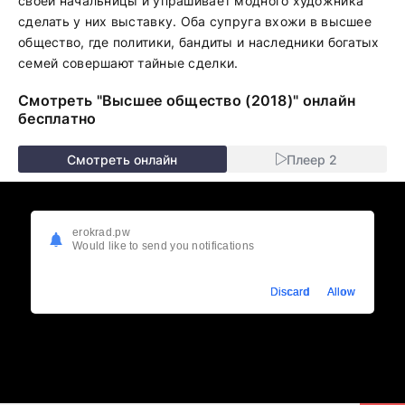
своей начальницы и упрашивает модного художника
сделать у них выставку. Оба супруга вхожи в высшее
общество, где политики, бандиты и наследники богатых
семей совершают тайные сделки.
Смотреть "Высшее общество (2018)" онлайн
бесплатно
Смотреть онлайн
Плеер 2
erokrad.pw
Would like to send you notifications
Discard
Allow