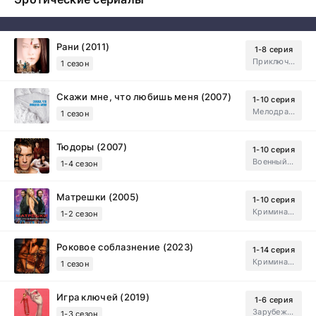
Рани (2011)
1-8 серия
Приключения, Зарубежный, Мелодрама
1 сезон
Скажи мне, что любишь меня (2007)
1-10 серия
Мелодрама, Драма
1 сезон
Тюдоры (2007)
1-10 серия
Военный, Исторический, Зарубежный, Мелодрама, Драма
1-4 сезон
Матрешки (2005)
1-10 серия
Криминал, Драма
1-2 сезон
Роковое соблазнение (2023)
1-14 серия
Криминал, Мистический, Триллер, Драма
1 сезон
Игра ключей (2019)
1-6 серия
Зарубежный, Мелодрама, Драма
1-3 сезон