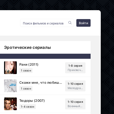
Войти
Эротические сериалы
Рани (2011)
1-8 серия
Приключения, Зарубежный, Мелодрама
1 сезон
Скажи мне, что любишь меня (2007)
1-10 серия
Мелодрама, Драма
1 сезон
Тюдоры (2007)
1-10 серия
Военный, Исторический, Зарубежный, Мелодрама, Драма
1-4 сезон