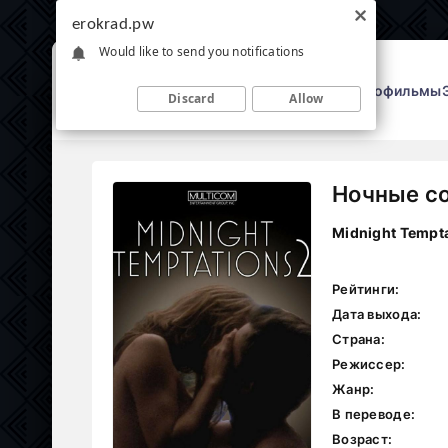
erokrad.pw
Would like to send you notifications
Эрофильмы
Discard
Allow
Ночные со
Midnight Tempta
Рейтинги:
Дата выхода:
Страна:
Режиссер:
Жанр:
В переводе:
Возраст: