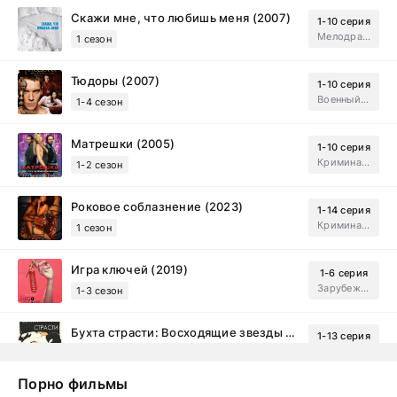
Скажи мне, что любишь меня (2007)
1-10 серия
Мелодрама, Драма
1 сезон
Тюдоры (2007)
1-10 серия
Военный, Исторический, Зарубежный, Мелодрама, Драма
1-4 сезон
Матрешки (2005)
1-10 серия
Криминал, Драма
1-2 сезон
Роковое соблазнение (2023)
1-14 серия
Криминал, Мистический, Триллер, Драма
1 сезон
Игра ключей (2019)
1-6 серия
Зарубежный, Мелодрама, Драма
1-3 сезон
Бухта страсти: Восходящие звезды (2000)
1-13 серия
драма, комедия
1-2 сезон
Порно фильмы
Эйфория (2019)