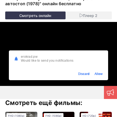
автостоп (1978)" онлайн бесплатно
Смотреть онлайн
Плеер 2
erokrad.pw
Would like to send you notifications
Discard
Allow
Смотреть ещё фильмы:
FHD (1080p)
FHD (1080p)
HD (720p)