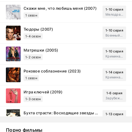
Скажи мне, что любишь меня (2007)
1-10 серия
Мелодрама, Драма
1 сезон
Тюдоры (2007)
1-10 серия
Военный, Исторический, Зарубежный, Мелодрама, Драма
1-4 сезон
Матрешки (2005)
1-10 серия
Криминал, Драма
1-2 сезон
Роковое соблазнение (2023)
1-14 серия
Криминал, Мистический, Триллер, Драма
1 сезон
Игра ключей (2019)
1-6 серия
Зарубежный, Мелодрама, Драма
1-3 сезон
Бухта страсти: Восходящие звезды (2000)
1-13 серия
драма, комедия
1-2 сезон
Порно фильмы