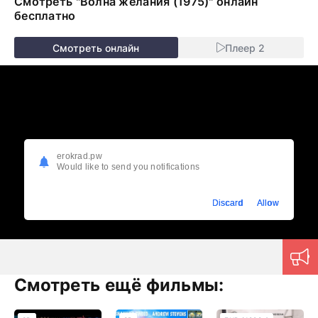
Смотреть "Волна желания (1975)" онлайн
бесплатно
Смотреть онлайн
Плеер 2
erokrad.pw
Would like to send you notifications
Discard
Allow
Смотреть ещё фильмы: