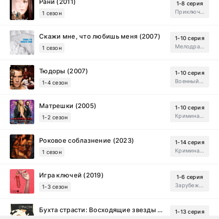
Рани (2011)
1-8 серия
Приключения, Зарубежный, Мелодрама
1 сезон
Скажи мне, что любишь меня (2007)
1-10 серия
Мелодрама, Драма
1 сезон
Тюдоры (2007)
1-10 серия
Военный, Исторический, Зарубежный, Мелодрама, Драма
1-4 сезон
Матрешки (2005)
1-10 серия
Криминал, Драма
1-2 сезон
Роковое соблазнение (2023)
1-14 серия
Криминал, Мистический, Триллер, Драма
1 сезон
Игра ключей (2019)
1-6 серия
Зарубежный, Мелодрама, Драма
1-3 сезон
Бухта страсти: Восходящие звезды (2000)
1-13 серия