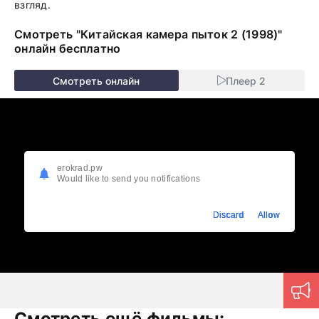
взгляд.
Смотреть "Китайская камера пыток 2 (1998)"
онлайн бесплатно
Смотреть онлайн
Плеер 2
erokrad.pw
Would like to send you notifications
Discard
Allow
Смотреть ещё фильмы: