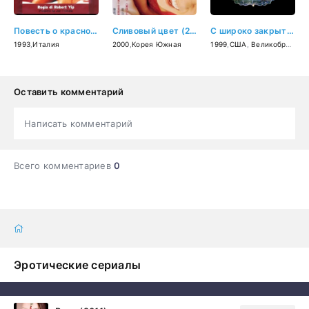
Повесть о красной камере (1993)
Сливовый цвет (2000)
С широко закрытыми глазами (1999)
1993
,
Италия
2000
,
Корея Южная
1999
,
США
,
Великобритания
Оставить комментарий
Написать комментарий
Всего комментариев
0
Эротические сериалы