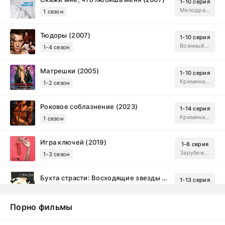
1-10 серия
Мелодрама, Драма
1 сезон
Тюдоры (2007)
1-10 серия
Военный, Исторический, Зарубежный, Мелодрама, Драма
1-4 сезон
Матрешки (2005)
1-10 серия
Криминал, Драма
1-2 сезон
Роковое соблазнение (2023)
1-14 серия
Криминал, Мистический, Триллер, Драма
1 сезон
Игра ключей (2019)
1-6 серия
Зарубежный, Мелодрама, Драма
1-3 сезон
Бухта страсти: Восходящие звезды (2000)
1-13 серия
драма, комедия
1-2 сезон
Порно фильмы
Эйфория (2019)
1-8 серия
Зарубежный, Драма