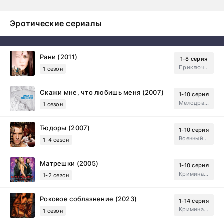
Эротические сериалы
Рани (2011)
1-8 серия
Приключения, Зарубежный, Мелодрама
1 сезон
Скажи мне, что любишь меня (2007)
1-10 серия
Мелодрама, Драма
1 сезон
Тюдоры (2007)
1-10 серия
Военный, Исторический, Зарубежный, Мелодрама, Драма
1-4 сезон
Матрешки (2005)
1-10 серия
Криминал, Драма
1-2 сезон
Роковое соблазнение (2023)
1-14 серия
Криминал, Мистический, Триллер, Драма
1 сезон