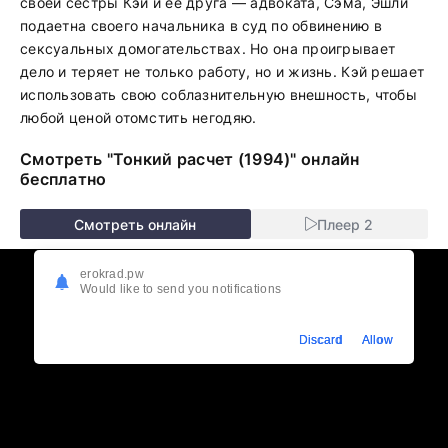
своей сестры Кэй и ее друга — адвоката, Сэма, Эшли
подаетна своего начальника в суд по обвинению в
сексуальных домогательствах. Но она проигрывает
дело и теряет не только работу, но и жизнь. Кэй решает
использовать свою соблазнительную внешность, чтобы
любой ценой отомстить негодяю.
Смотреть "Тонкий расчет (1994)" онлайн
бесплатно
Смотреть онлайн
Плеер 2
erokrad.pw
Would like to send you notifications
Discard
Allow