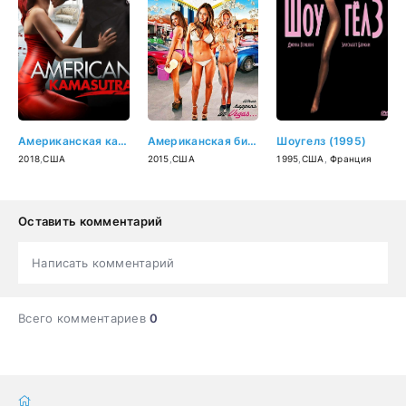
Американская камасутра (2018)
Американская бикини-автомойка (2015)
Шоугелз (1995)
2018
,
США
2015
,
США
1995
,
США
,
Франция
Оставить комментарий
Написать комментарий
Всего комментариев
0