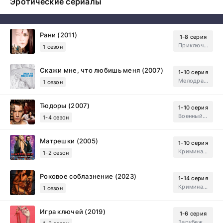
Эротические сериалы
Рани (2011)
1-8 серия
Приключения, Зарубежный, Мелодрама
1 сезон
Скажи мне, что любишь меня (2007)
1-10 серия
Мелодрама, Драма
1 сезон
Тюдоры (2007)
1-10 серия
Военный, Исторический, Зарубежный, Мелодрама, Драма
1-4 сезон
Матрешки (2005)
1-10 серия
Криминал, Драма
1-2 сезон
Роковое соблазнение (2023)
1-14 серия
Криминал, Мистический, Триллер, Драма
1 сезон
Игра ключей (2019)
1-6 серия
Зарубежный, Мелодрама, Драма