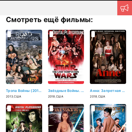
Смотреть ещё фильмы:
Тропа Войны (2013)
Звёздные Войны. Последнее Искушение (2018)
Анна: Запретная Пародия (2018)
2013
,
США
2018
,
США
2018
,
США