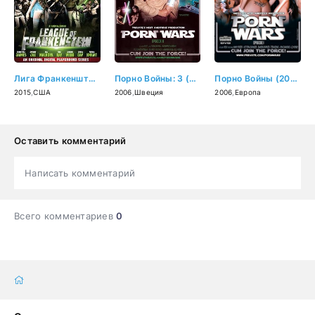
Лига Франкенштейна (2015)
Порно Войны: 3 (2006)
Порно Войны (2006)
2015
,
США
2006
,
Швеция
2006
,
Европа
Оставить комментарий
Написать комментарий
Всего комментариев
0