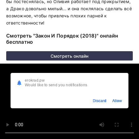
бы постеснялась, но Оливия работает под прикрытием,
а Драко довольно милый... и она поклялась сделать всё
возможное, чтобы привлечь плохих парней к
ответственности!
Смотреть "Закон И Порядок (2018)" онлайн
бесплатно
Смотреть онлайн
erokrad.pw
Would like to send you notifications
Discard
Allow